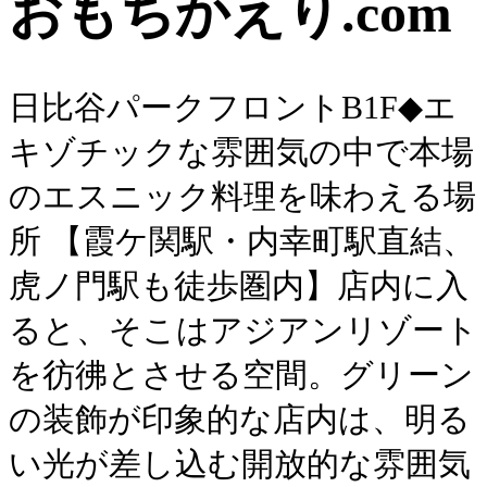
おもちかえり.com
日比谷パークフロントB1F◆エ
キゾチックな雰囲気の中で本場
のエスニック料理を味わえる場
所 【霞ケ関駅・内幸町駅直結、
虎ノ門駅も徒歩圏内】店内に入
ると、そこはアジアンリゾート
を彷彿とさせる空間。グリーン
の装飾が印象的な店内は、明る
い光が差し込む開放的な雰囲気